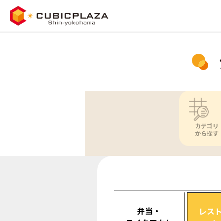
カテゴリ
から探す
弁当・
レス