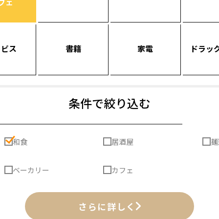
フェ
ービス
書籍
家電
ドラッ
条件で絞り込む
和食
居酒屋
麺
ベーカリー
カフェ
さらに詳しく