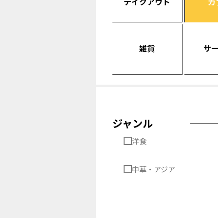
テイクアウト
カ
雑貨
サ
ジャンル
洋食
中華・アジア