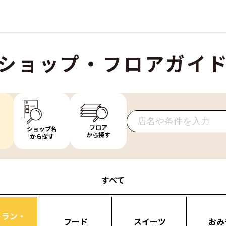
ショップ・フロアガイ
フロア
ショップ名
から探す
から探す
すべて
トラン・
フード
スイーツ
おみ