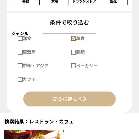
書籍
家電
ドラッグストア
生花
条件で絞り込む
ジャンル
洋食
和食
居酒屋
麺類
中華・アジア
ベーカリー
カフェ
さらに詳しく
検索結果：レストラン・カフェ