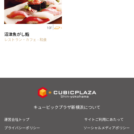
10F
沼津魚がし鮨
レストラン・カフェ - 和食
キュービックプラザ新横浜について
運営会社トップ
サイトご利用にあたって
プライバシーポリシー
ソーシャルメディアポリシー