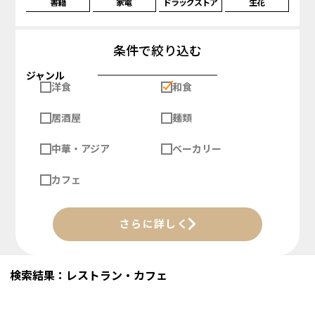
書籍
家電
ドラッグストア
生花
条件で絞り込む
ジャンル
洋食
和食
居酒屋
麺類
中華・アジア
ベーカリー
カフェ
さらに詳しく
検索結果：レストラン・カフェ