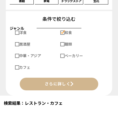
書籍
家電
ドラッグストア
生花
条件で絞り込む
ジャンル
洋食
和食
居酒屋
麺類
中華・アジア
ベーカリー
カフェ
さらに詳しく
検索結果：レストラン・カフェ