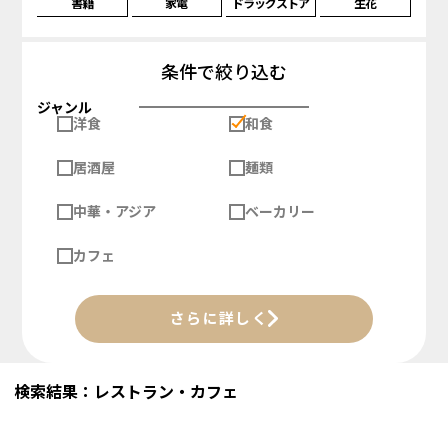
書籍
家電
ドラッグストア
生花
条件で絞り込む
ジャンル
洋食
和食
居酒屋
麺類
中華・アジア
ベーカリー
カフェ
さらに詳しく
検索結果：レストラン・カフェ