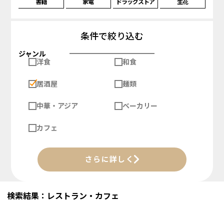
書籍
家電
ドラッグストア
生花
条件で絞り込む
ジャンル
洋食
和食
居酒屋
麺類
中華・アジア
ベーカリー
カフェ
さらに詳しく
検索結果：レストラン・カフェ