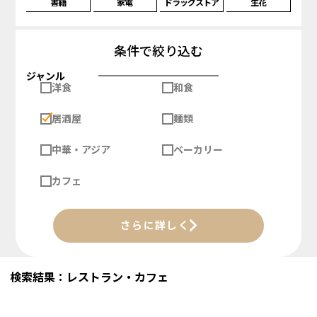
書籍
家電
ドラッグストア
生花
条件で絞り込む
ジャンル
洋食
和食
居酒屋
麺類
中華・アジア
ベーカリー
カフェ
さらに詳しく
検索結果：レストラン・カフェ