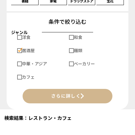
書籍
家電
ドラッグストア
生花
条件で絞り込む
ジャンル
洋食
和食
居酒屋
麺類
中華・アジア
ベーカリー
カフェ
さらに詳しく
検索結果：レストラン・カフェ