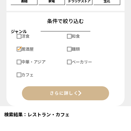
書籍
家電
ドラッグストア
生花
条件で絞り込む
ジャンル
洋食
和食
居酒屋
麺類
中華・アジア
ベーカリー
カフェ
さらに詳しく
検索結果：レストラン・カフェ