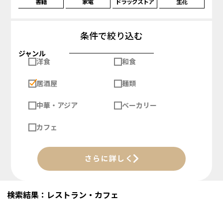
書籍
家電
ドラッグストア
生花
条件で絞り込む
ジャンル
洋食
和食
居酒屋
麺類
中華・アジア
ベーカリー
カフェ
さらに詳しく
検索結果：レストラン・カフェ