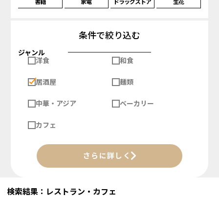
書籍
家電
ドラッグストア
生花
条件で絞り込む
ジャンル
洋食
和食
居酒屋
麺類
中華・アジア
ベーカリー
カフェ
さらに詳しく
検索結果：レストラン・カフェ