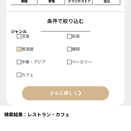
書籍
家電
ドラッグストア
生花
条件で絞り込む
ジャンル
洋食
和食
居酒屋
麺類
中華・アジア
ベーカリー
カフェ
さらに詳しく
検索結果：レストラン・カフェ