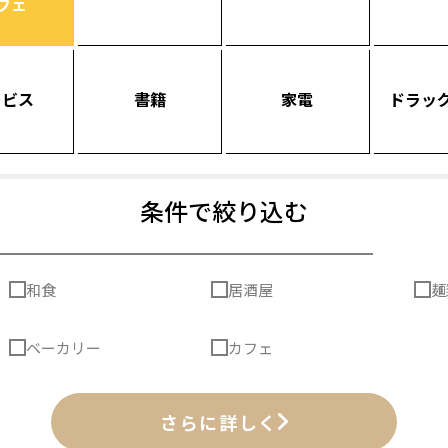
フェ
ービス
書籍
家電
ドラッ
条件で絞り込む
和食
居酒屋
麺
ベーカリー
カフェ
さらに詳しく