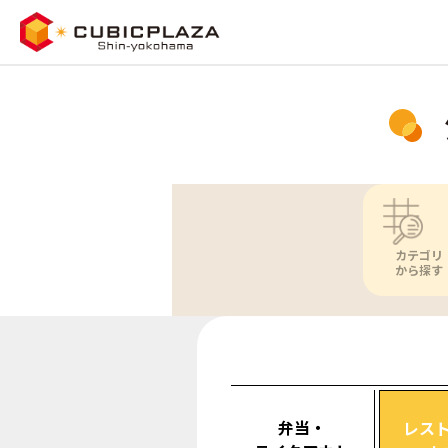
カテゴリ
から探す
弁当・
レス