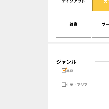
テイクアウト
カ
雑貨
サ
ジャンル
洋食
中華・アジア