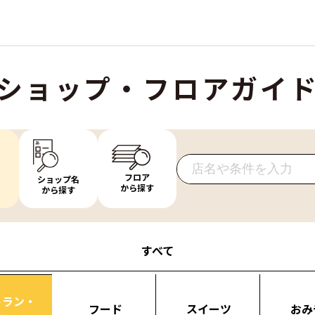
ショップ・フロアガイ
フロア
ショップ名
から探す
から探す
すべて
トラン・
フード
スイーツ
おみ