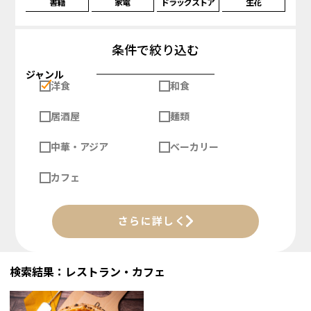
書籍
家電
ドラッグストア
生花
条件で絞り込む
ジャンル
洋食
和食
居酒屋
麺類
中華・アジア
ベーカリー
カフェ
さらに詳しく
検索結果：レストラン・カフェ