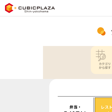
カテゴリ
から探す
弁当・
レス