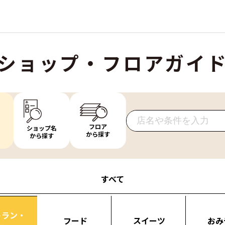
ショップ・フロアガイ
フロア
ショップ名
から探す
から探す
すべて
トラン・
フード
スイーツ
おみ