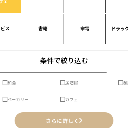
フェ
ービス
書籍
家電
ドラッ
条件で絞り込む
和食
居酒屋
麺
ベーカリー
カフェ
さらに詳しく