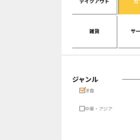
テイクアウト
カ
雑貨
サ
ジャンル
洋食
中華・アジア