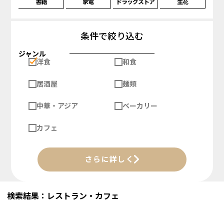
書籍
家電
ドラッグストア
生花
条件で絞り込む
ジャンル
洋食
和食
居酒屋
麺類
中華・アジア
ベーカリー
カフェ
さらに詳しく
検索結果：レストラン・カフェ