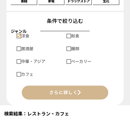
書籍
家電
ドラッグストア
生花
条件で絞り込む
ジャンル
洋食
和食
居酒屋
麺類
中華・アジア
ベーカリー
カフェ
さらに詳しく
検索結果：レストラン・カフェ