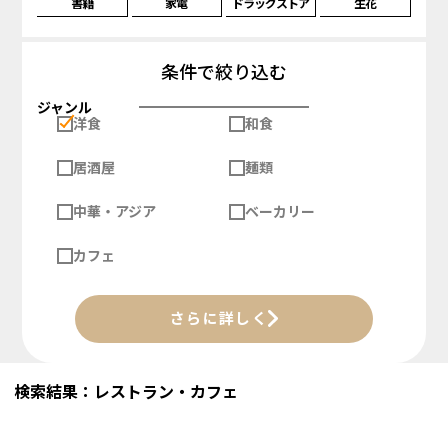
書籍
家電
ドラッグストア
生花
条件で絞り込む
ジャンル
洋食
和食
居酒屋
麺類
中華・アジア
ベーカリー
カフェ
さらに詳しく
検索結果：レストラン・カフェ