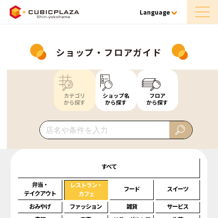
Language
ショップ・フロアガイド
カテゴリ
ショップ名
フロア
から探す
から探す
から探す
すべて
弁当・
レストラン・
フード
スイーツ
テイクアウト
カフェ
おみやげ
ファッション
雑貨
サービス