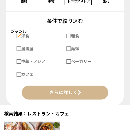
書籍
家電
ドラッグストア
生花
条件で絞り込む
ジャンル
洋食
和食
居酒屋
麺類
中華・アジア
ベーカリー
カフェ
さらに詳しく
検索結果：レストラン・カフェ