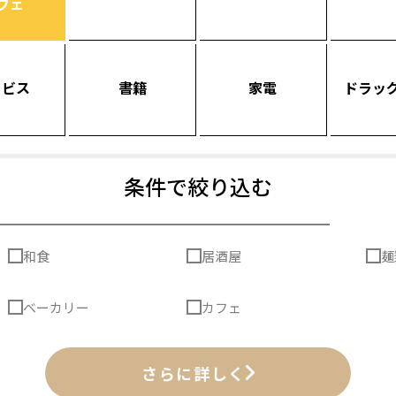
フェ
ービス
書籍
家電
ドラッ
条件で絞り込む
和食
居酒屋
麺
ベーカリー
カフェ
さらに詳しく