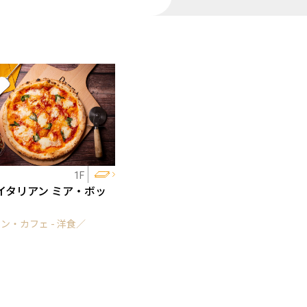
1F
イタリアン ミア・ボッ
ン・カフェ - 洋食／