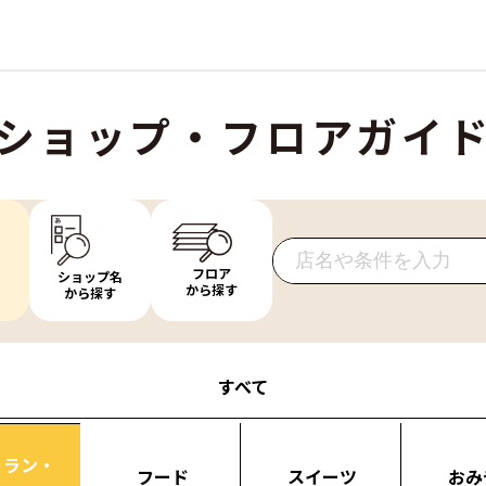
ショップ・フロアガイ
フロア
ショップ名
から探す
から探す
すべて
トラン・
フード
スイーツ
おみ