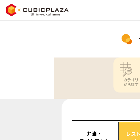
カテゴリ
から探す
弁当・
レス