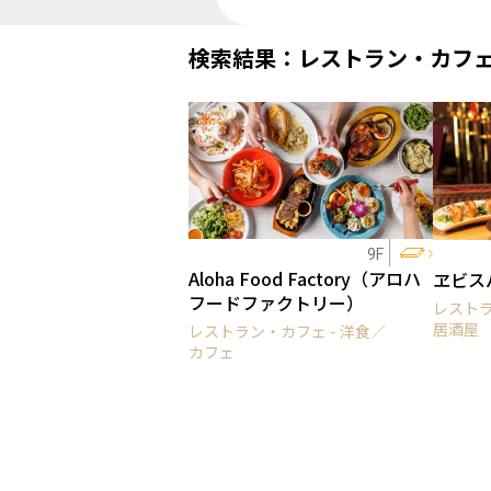
検索結果：レストラン・カフ
9F
Aloha Food Factory（アロハ
ヱビス
フードファクトリー）
レストラ
居酒屋
レストラン・カフェ - 洋食／
カフェ