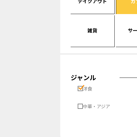
テイクアウト
カ
雑貨
サ
ジャンル
洋食
中華・アジア