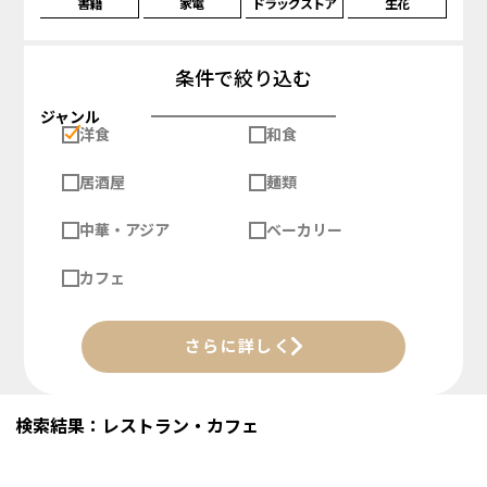
書籍
家電
ドラッグストア
生花
条件で絞り込む
ジャンル
洋食
和食
居酒屋
麺類
中華・アジア
ベーカリー
カフェ
さらに詳しく
検索結果：レストラン・カフェ