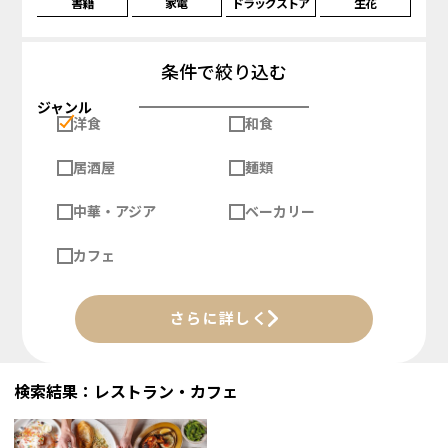
書籍
家電
ドラッグストア
生花
条件で絞り込む
ジャンル
洋食
和食
居酒屋
麺類
中華・アジア
ベーカリー
カフェ
さらに詳しく
検索結果：レストラン・カフェ