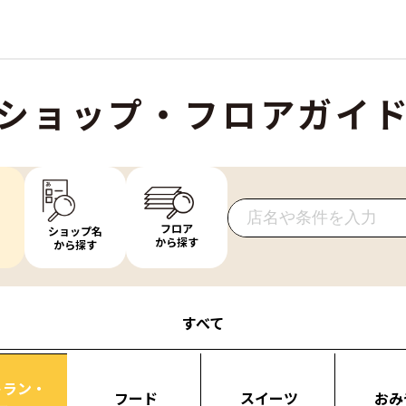
ショップ・フロアガイ
フロア
ショップ名
から探す
から探す
すべて
トラン・
フード
スイーツ
おみ