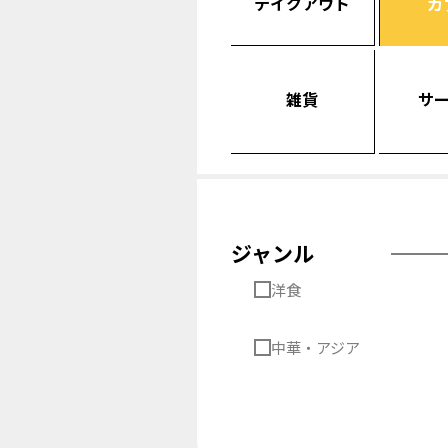
テイクアウト
カ
雑貨
サ
ジャンル
洋食
中華・アジア