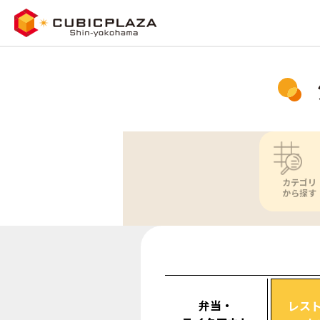
カテゴリ
から探す
弁当・
レス