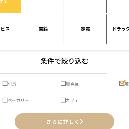
フェ
ービス
書籍
家電
ドラッ
条件で絞り込む
和食
居酒屋
麺
ベーカリー
カフェ
さらに詳しく