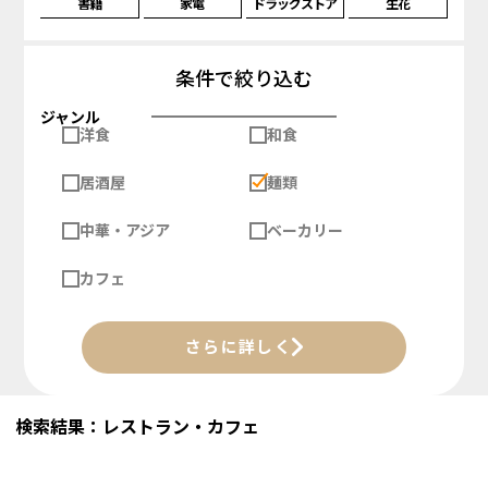
書籍
家電
ドラッグストア
生花
条件で絞り込む
ジャンル
洋食
和食
居酒屋
麺類
中華・アジア
ベーカリー
カフェ
さらに詳しく
検索結果：レストラン・カフェ