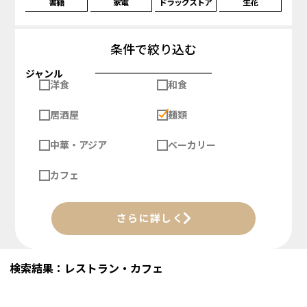
書籍
家電
ドラッグストア
生花
条件で絞り込む
ジャンル
洋食
和食
居酒屋
麺類
中華・アジア
ベーカリー
カフェ
さらに詳しく
検索結果：レストラン・カフェ