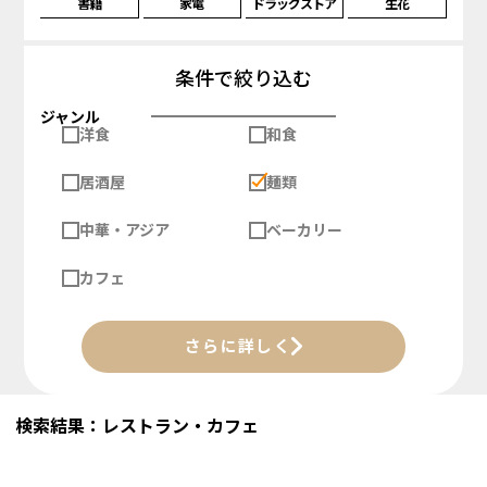
書籍
家電
ドラッグストア
生花
条件で絞り込む
ジャンル
洋食
和食
居酒屋
麺類
中華・アジア
ベーカリー
カフェ
さらに詳しく
検索結果：レストラン・カフェ