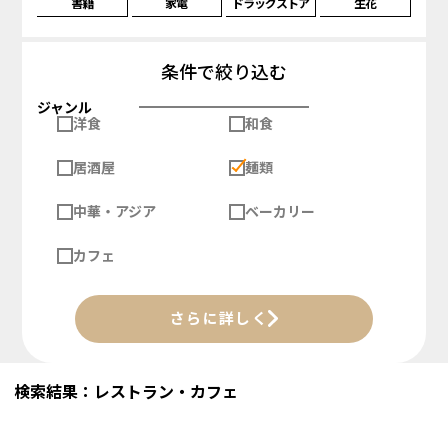
書籍
家電
ドラッグストア
生花
条件で絞り込む
ジャンル
洋食
和食
居酒屋
麺類
中華・アジア
ベーカリー
カフェ
さらに詳しく
検索結果：レストラン・カフェ