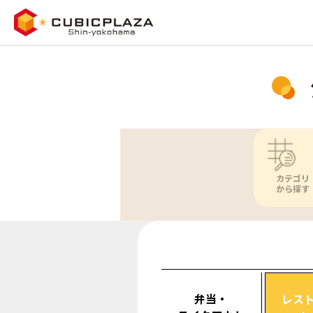
カテゴリ
から探す
弁当・
レス