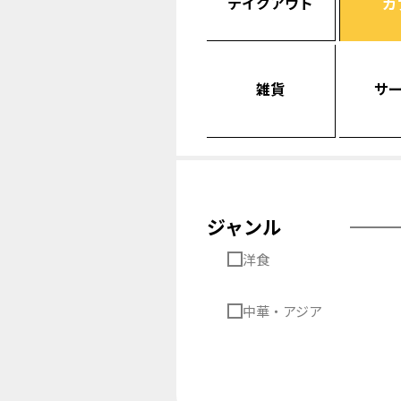
テイクアウト
カ
雑貨
サ
ジャンル
洋食
中華・アジア