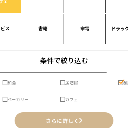
フェ
ービス
書籍
家電
ドラッ
条件で絞り込む
和食
居酒屋
麺
ベーカリー
カフェ
さらに詳しく