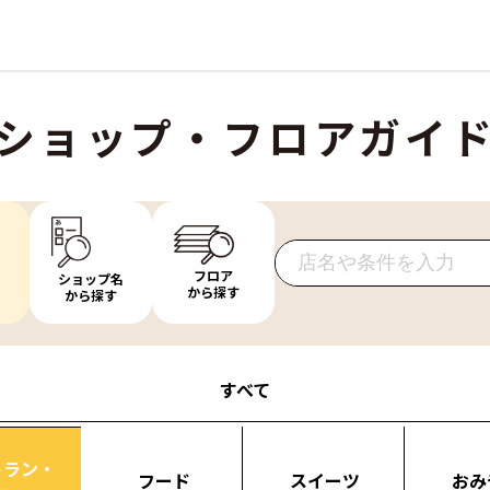
ショップ・フロアガイ
フロア
ショップ名
から探す
から探す
すべて
トラン・
フード
スイーツ
おみ