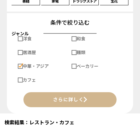
書籍
家電
ドラッグストア
生花
条件で絞り込む
ジャンル
洋食
和食
居酒屋
麺類
中華・アジア
ベーカリー
カフェ
さらに詳しく
検索結果：レストラン・カフェ