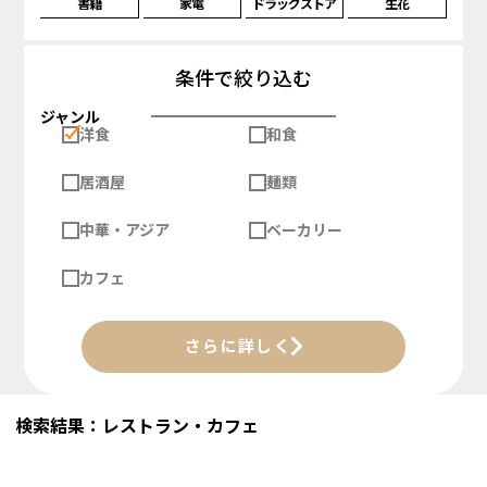
書籍
家電
ドラッグストア
生花
条件で絞り込む
ジャンル
洋食
和食
居酒屋
麺類
中華・アジア
ベーカリー
カフェ
さらに詳しく
検索結果：レストラン・カフェ