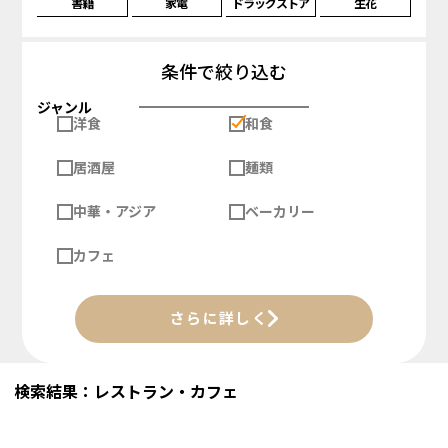
書籍
家電
ドラッグストア
生花
条件で絞り込む
ジャンル
洋食
和食
居酒屋
麺類
中華・アジア
ベーカリー
カフェ
さらに詳しく
検索結果：レストラン・カフェ