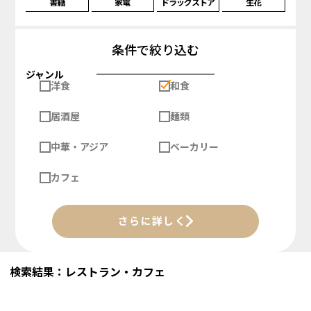
書籍
家電
ドラッグストア
生花
条件で絞り込む
ジャンル
洋食
和食
居酒屋
麺類
中華・アジア
ベーカリー
カフェ
さらに詳しく
検索結果：レストラン・カフェ