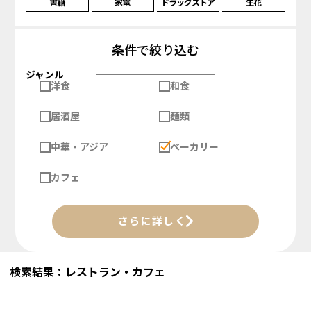
書籍
家電
ドラッグストア
生花
条件で絞り込む
ジャンル
洋食
和食
居酒屋
麺類
中華・アジア
ベーカリー
カフェ
さらに詳しく
検索結果：レストラン・カフェ