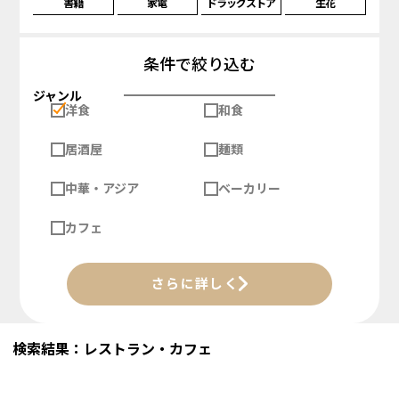
書籍
家電
ドラッグストア
生花
条件で絞り込む
ジャンル
洋食
和食
居酒屋
麺類
中華・アジア
ベーカリー
カフェ
さらに詳しく
検索結果：レストラン・カフェ