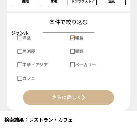
書籍
家電
ドラッグストア
生花
条件で絞り込む
ジャンル
洋食
和食
居酒屋
麺類
中華・アジア
ベーカリー
カフェ
さらに詳しく
検索結果：レストラン・カフェ