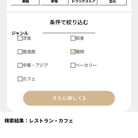
書籍
家電
ドラッグストア
生花
条件で絞り込む
ジャンル
洋食
和食
居酒屋
麺類
中華・アジア
ベーカリー
カフェ
さらに詳しく
検索結果：レストラン・カフェ