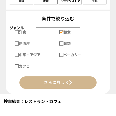
書籍
家電
ドラッグストア
生花
条件で絞り込む
ジャンル
洋食
和食
居酒屋
麺類
中華・アジア
ベーカリー
カフェ
さらに詳しく
検索結果：レストラン・カフェ