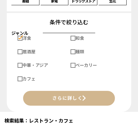
書籍
家電
ドラッグストア
生花
条件で絞り込む
ジャンル
洋食
和食
居酒屋
麺類
中華・アジア
ベーカリー
カフェ
さらに詳しく
検索結果：レストラン・カフェ