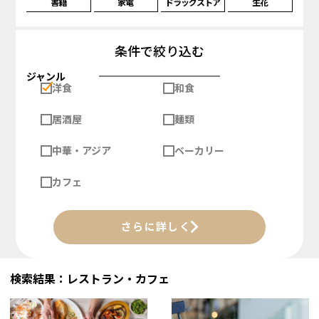
書籍
家電
ドラッグストア
生花
条件で絞り込む
ジャンル
洋食
和食
居酒屋
麺類
中華・アジア
ベーカリー
カフェ
さらに詳しく
検索結果：レストラン・カフェ