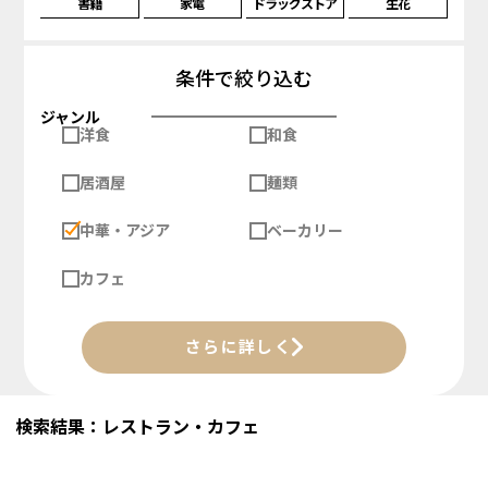
書籍
家電
ドラッグストア
生花
条件で絞り込む
ジャンル
洋食
和食
居酒屋
麺類
中華・アジア
ベーカリー
カフェ
さらに詳しく
検索結果：レストラン・カフェ