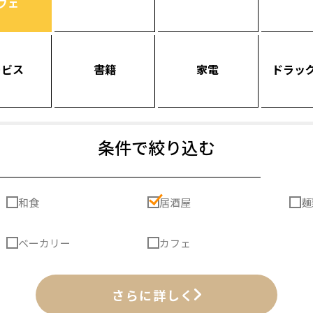
フェ
ービス
書籍
家電
ドラッ
条件で絞り込む
和食
居酒屋
麺
ベーカリー
カフェ
さらに詳しく