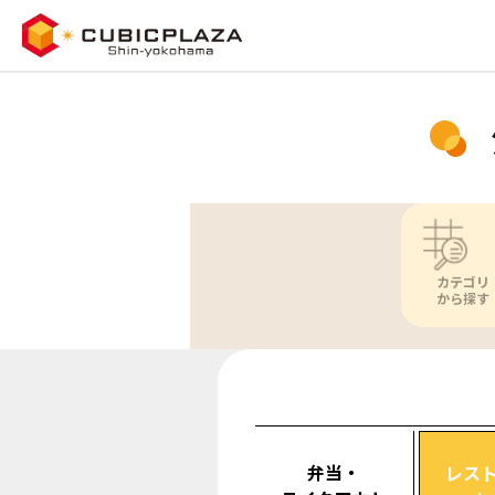
カテゴリ
から探す
弁当・
レス