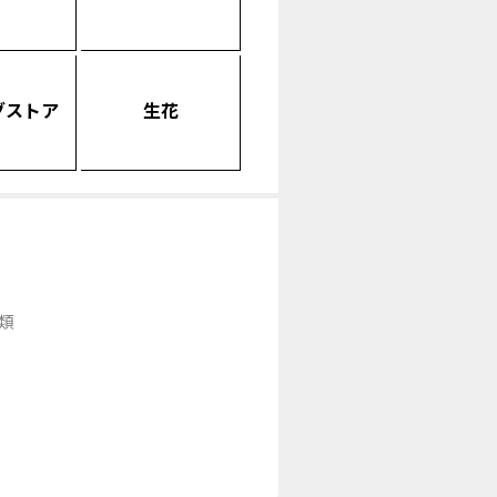
グストア
生花
類