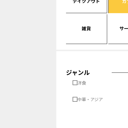
テイクアウト
カ
雑貨
サ
ジャンル
洋食
中華・アジア