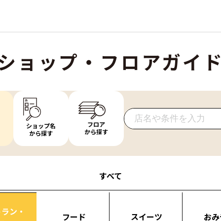
ショップ・フロアガイ
フロア
ショップ名
から探す
から探す
すべて
トラン・
フード
スイーツ
おみ