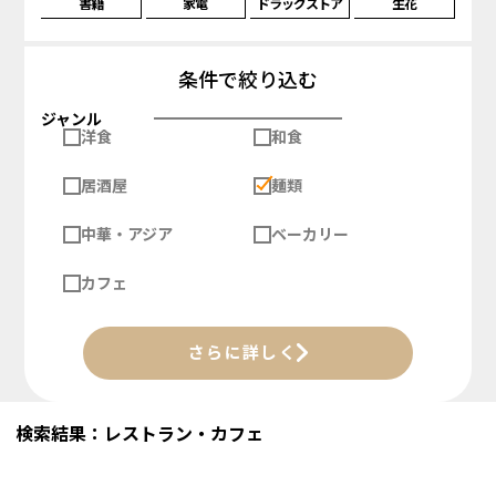
書籍
家電
ドラッグストア
生花
条件で絞り込む
ジャンル
洋食
和食
居酒屋
麺類
中華・アジア
ベーカリー
カフェ
さらに詳しく
検索結果：レストラン・カフェ