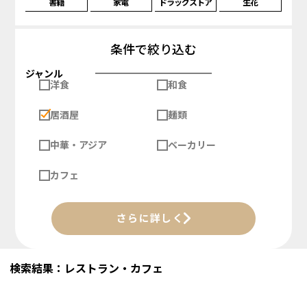
書籍
家電
ドラッグストア
生花
条件で絞り込む
ジャンル
洋食
和食
居酒屋
麺類
中華・アジア
ベーカリー
カフェ
さらに詳しく
検索結果：レストラン・カフェ