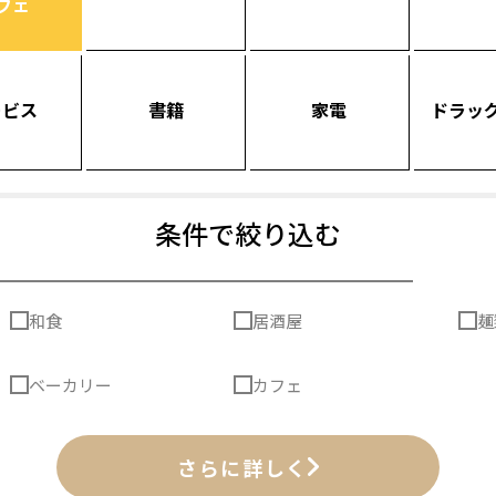
フェ
ービス
書籍
家電
ドラッ
条件で絞り込む
和食
居酒屋
麺
ベーカリー
カフェ
さらに詳しく