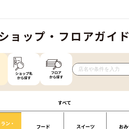
ショップ・フロアガイ
フロア
ショップ名
から探す
から探す
すべて
トラン・
フード
スイーツ
おみ