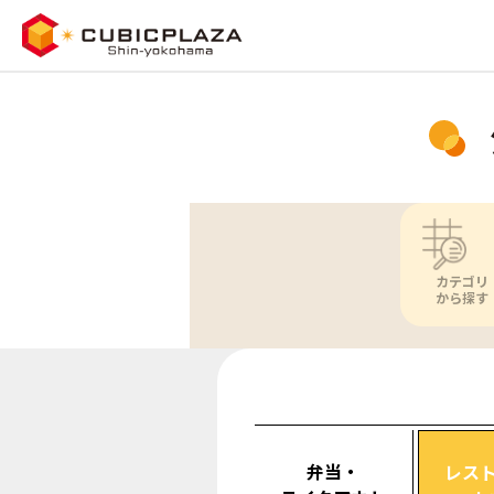
カテゴリ
から探す
弁当・
レス