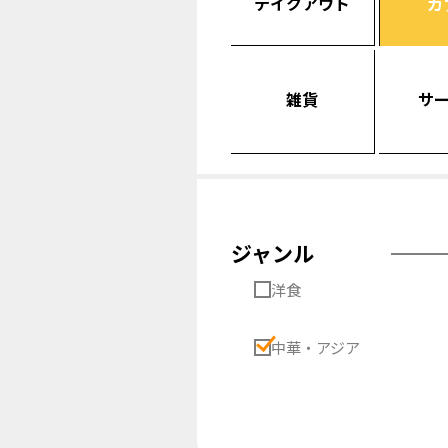
テイクアウト
カ
雑貨
サ
ジャンル
洋食
中華・アジア