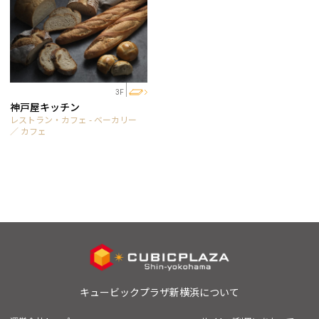
3F
神戸屋キッチン
レストラン・カフェ - ベーカリー
／ カフェ
キュービックプラザ新横浜について