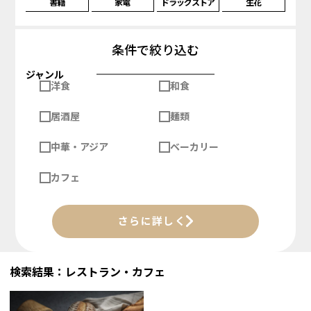
書籍
家電
ドラッグストア
生花
条件で絞り込む
ジャンル
洋食
和食
居酒屋
麺類
中華・アジア
ベーカリー
カフェ
さらに詳しく
検索結果：レストラン・カフェ