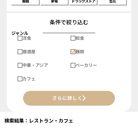
書籍
家電
ドラッグストア
生花
条件で絞り込む
ジャンル
洋食
和食
居酒屋
麺類
中華・アジア
ベーカリー
カフェ
さらに詳しく
検索結果：レストラン・カフェ