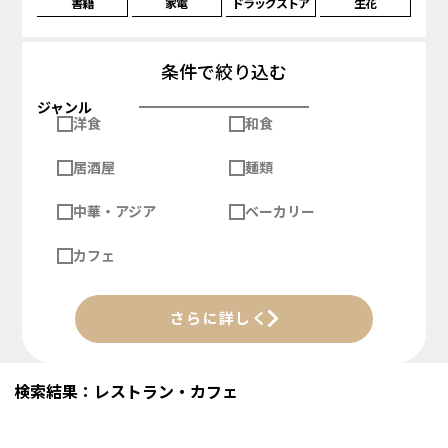
書籍
家電
ドラッグストア
生花
条件で絞り込む
ジャンル
洋食
和食
居酒屋
麺類
中華・アジア
ベーカリー
カフェ
さらに詳しく
検索結果：レストラン・カフェ