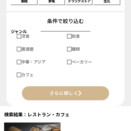
書籍
家電
ドラッグストア
生花
条件で絞り込む
ジャンル
洋食
和食
居酒屋
麺類
中華・アジア
ベーカリー
カフェ
さらに詳しく
検索結果：レストラン・カフェ