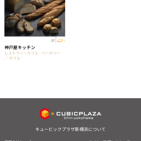
3F
神戸屋キッチン
レストラン・カフェ - ベーカリー
／ カフェ
キュービックプラザ新横浜について