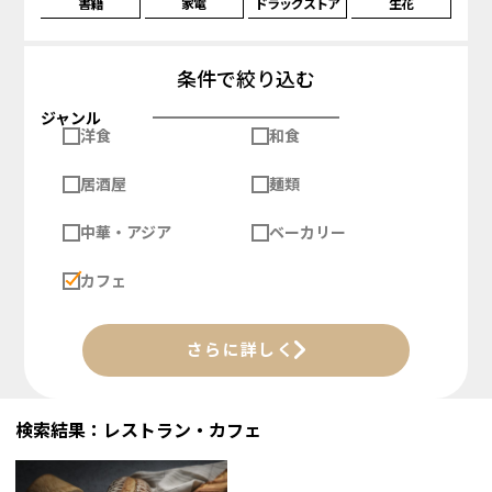
書籍
家電
ドラッグストア
生花
条件で絞り込む
ジャンル
洋食
和食
居酒屋
麺類
中華・アジア
ベーカリー
カフェ
さらに詳しく
検索結果：レストラン・カフェ