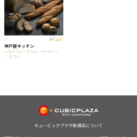
3F
神戸屋キッチン
レストラン・カフェ - ベーカリー
／ カフェ
キュービックプラザ新横浜について